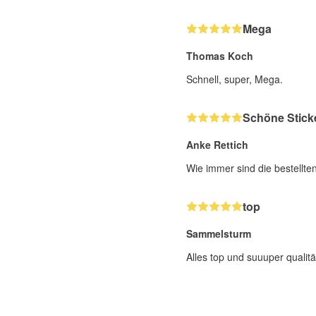
Mega
Thomas Koch
Schnell, super, Mega.
Schöne Stick
Anke Rettich
Wie immer sind die bestellte
top
Sammelsturm
Alles top und suuuper qualitä