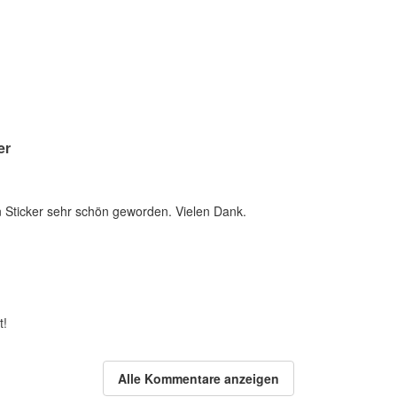
er
n Sticker sehr schön geworden. Vielen Dank.
t!
Alle Kommentare anzeigen