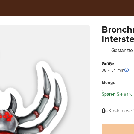
Bronchr
Interste
Gestanzte 
Größe
38 × 51 mm
Menge
Sparen Sie 64%, 
0
+
Kostenloser