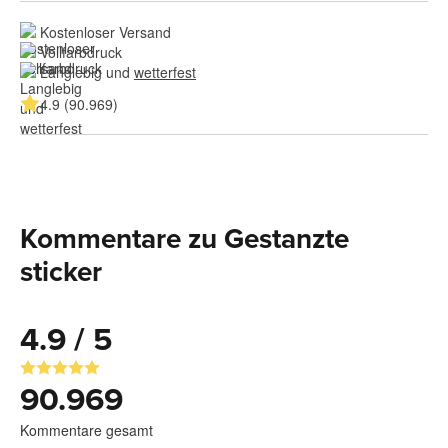
Kostenloser Versand
Vollfarbdruck
Langlebig und 
wetterfest
4.9 (90.969)
Kommentare zu Gestanzte
sticker
4.9 / 5
90.969
Kommentare gesamt