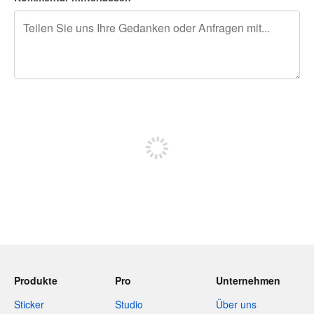
240 Zeichen übrig
Sich registrieren, um zu posten
Produkte
Pro
Unternehmen
Sticker
Studio
Über uns