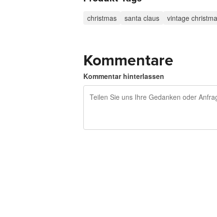
christmas
santa claus
vintage christm
Kommentare
Kommentar hinterlassen
240 Zeichen übrig