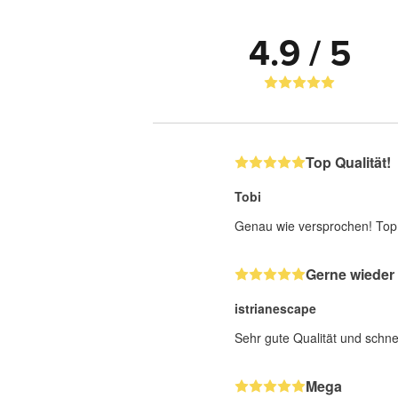
4.9 / 5
Top Qualität!
Tobi
Genau wie versprochen! Top
Gerne wieder
istrianescape
Sehr gute Qualität und schne
Mega