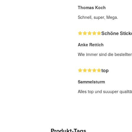
Thomas Koch
Schnell, super, Mega.
Schöne Stick
Anke Rettich
Wie immer sind die bestellte
top
Sammelsturm
Alles top und suuuper qualitä
Produkt-Tags