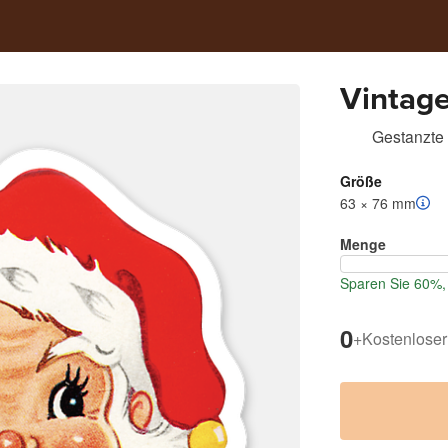
Vintage
Gestanzte 
Größe
63 × 76 mm
Menge
Sparen Sie 60%, 
0
+
Kostenloser