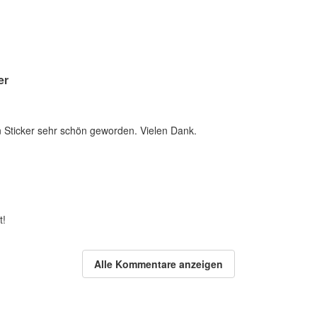
er
n Sticker sehr schön geworden. Vielen Dank.
t!
Alle Kommentare anzeigen