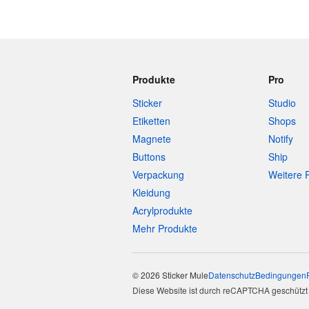
Produkte
Pro
Sticker
Studio
Etiketten
Shops
Magnete
Notify
Buttons
Ship
Verpackung
Weitere 
Kleidung
Acrylprodukte
Mehr Produkte
© 2026 Sticker Mule
Datenschutz
Bedingungen
Diese Website ist durch reCAPTCHA geschützt