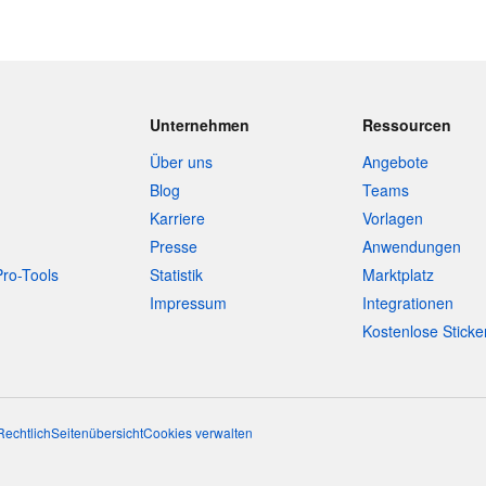
Unternehmen
Ressourcen
Über uns
Angebote
Blog
Teams
Karriere
Vorlagen
Presse
Anwendungen
Pro-Tools
Statistik
Marktplatz
Impressum
Integrationen
Kostenlose Sticke
Rechtlich
Seitenübersicht
Cookies verwalten