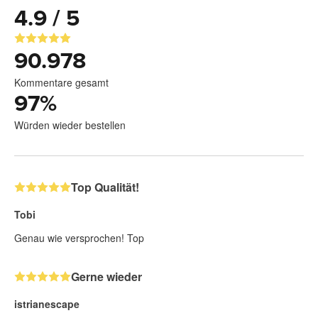
4.9 / 5
90.978
Kommentare gesamt
97
%
Würden wieder bestellen
Top Qualität!
Tobi
Genau wie versprochen! Top
Gerne wieder
istrianescape