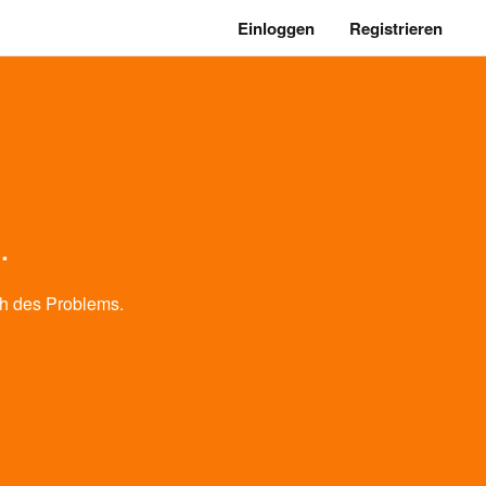
Einloggen
Registrieren
.
h des Problems.