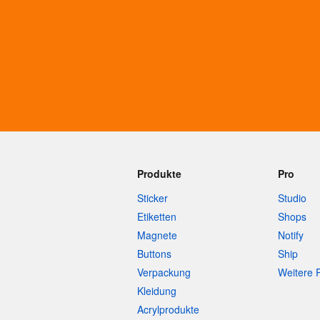
Mehr Produkte
Muster
Produkte
Pro
Sticker
Studio
Etiketten
Shops
Magnete
Notify
Buttons
Ship
Verpackung
Weitere 
Kleidung
Acrylprodukte