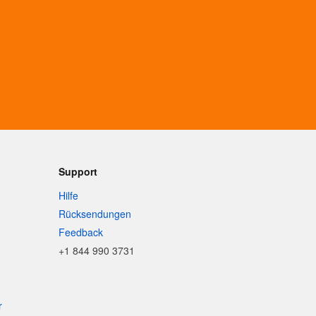
Support
Hilfe
Rücksendungen
Feedback
+1 844 990 3731
r