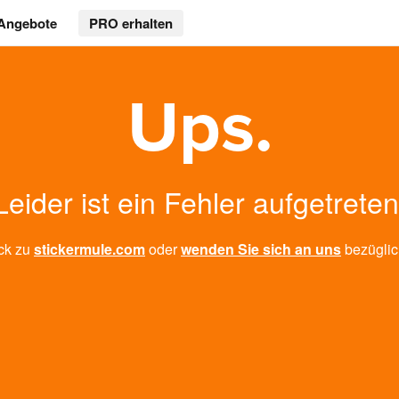
Angebote
PRO erhalten
Ups.
Leider ist ein Fehler aufgetreten
ck zu
stickermule.com
oder
wenden Sie sich an uns
bezüglic