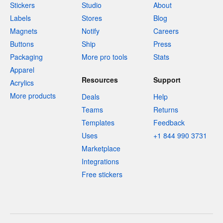
Stickers
Studio
About
Labels
Stores
Blog
Magnets
Notify
Careers
Buttons
Ship
Press
Packaging
More pro tools
Stats
Apparel
Resources
Support
Acrylics
More products
Deals
Help
Teams
Returns
Templates
Feedback
Uses
+1 844 990 3731
Marketplace
Integrations
Free stickers