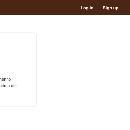
Log in
Sign up
 hanno
 prima del