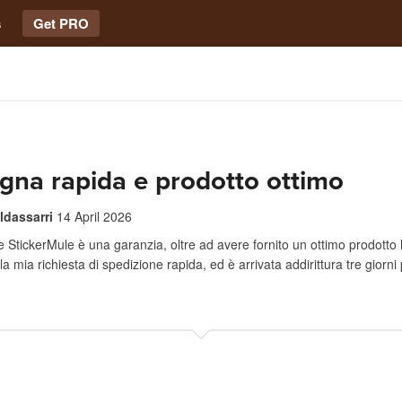
s
Get PRO
gna rapida e prodotto ottimo
ldassarri
14 April 2026
StickerMule è una garanzia, oltre ad avere fornito un ottimo prodotto
a mia richiesta di spedizione rapida, ed è arrivata addirittura tre giorni