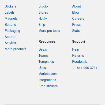
Stickers
Studio
About
Labels
Stores
Blog
Magnets
Notify
Careers
Buttons
Ship
Press
Packaging
More pro tools
Stats
Apparel
Resources
Support
Acrylics
More products
Deals
Help
Teams
Returns
Templates
Feedback
Uses
+1 844 990 3731
Marketplace
Integrations
Free stickers