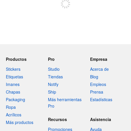
Productos
Pro
Empresa
Stickers
Studio
Acerca de
Etiquetas
Tiendas
Blog
Imanes
Notify
Empleos
Chapas
Ship
Prensa
Packaging
Más herramientas
Estadísticas
Pro
Ropa
Acrílicos
Recursos
Asistencia
Más productos
Promociones
Ayuda