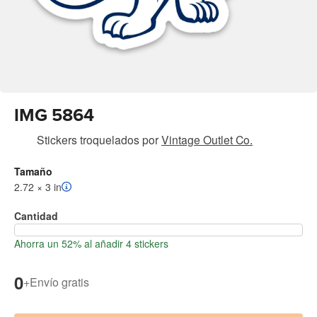
IMG 5864
Stickers troquelados
por
Vintage Outlet Co.
Tamaño
2.72 × 3 in
Cantidad
Ahorra un 52% al añadir 4 stickers
0
+
Envío gratis