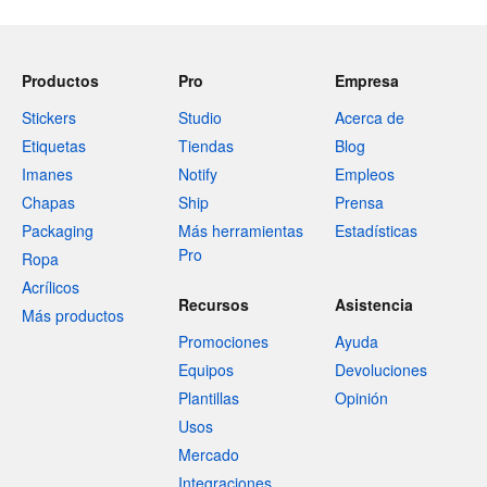
Productos
Pro
Empresa
Stickers
Studio
Acerca de
Etiquetas
Tiendas
Blog
Imanes
Notify
Empleos
Chapas
Ship
Prensa
Packaging
Más herramientas
Estadísticas
Pro
Ropa
Acrílicos
Recursos
Asistencia
Más productos
Promociones
Ayuda
Equipos
Devoluciones
Plantillas
Opinión
Usos
Mercado
Integraciones