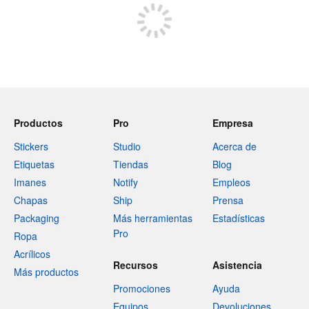
Productos
Pro
Empresa
Stickers
Studio
Acerca de
Etiquetas
Tiendas
Blog
Imanes
Notify
Empleos
Chapas
Ship
Prensa
Packaging
Más herramientas
Estadísticas
Pro
Ropa
Acrílicos
Recursos
Asistencia
Más productos
Promociones
Ayuda
Equipos
Devoluciones