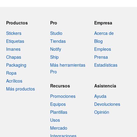
Productos
Pro
Empresa
Stickers
Studio
Acerca de
Etiquetas
Tiendas
Blog
Imanes
Notify
Empleos
Chapas
Ship
Prensa
Packaging
Más herramientas
Estadísticas
Pro
Ropa
Acrílicos
Recursos
Asistencia
Más productos
Promociones
Ayuda
Equipos
Devoluciones
Plantillas
Opinión
Usos
Mercado
Integraciones