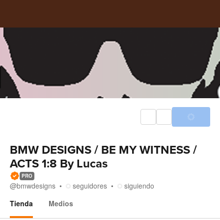
BMW DESIGNS / BE MY WITNESS /
ACTS 1:8 By Lucas
PRO
@
bmwdesigns
seguidores
siguiendo
Tienda
Medios