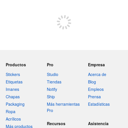
Tienda
Productos
Pro
Empresa
Stickers
Studio
Acerca de
Etiquetas
Tiendas
Blog
Imanes
Notify
Empleos
Chapas
Ship
Prensa
Packaging
Más herramientas
Estadísticas
Pro
Ropa
Acrílicos
Recursos
Asistencia
Más productos