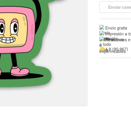
Enviar com
Envío gratis
Impresión a t
Resistentes e
4.9 (90,967)