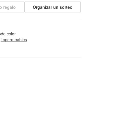
o regalo
Organizar un sorteo
odo color
 
impermeables