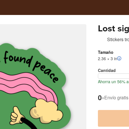
Lost si
Stickers t
Tamaño
2.36 × 3 in
Cantidad
Ahorra un 56% al
0
+
Envío gratis