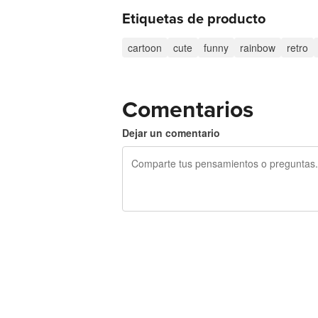
Etiquetas de producto
cartoon
cute
funny
rainbow
retro
Comentarios
Dejar un comentario
240 caracteres restantes