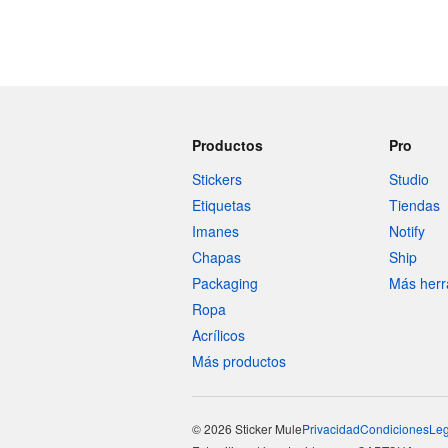
Productos
Pro
Stickers
Studio
Etiquetas
Tiendas
Imanes
Notify
Chapas
Ship
Packaging
Más herr
Ropa
Acrílicos
Más productos
© 2026 Sticker Mule
Privacidad
Condiciones
Leg