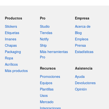
Productos
Pro
Empresa
Stickers
Studio
Acerca de
Etiquetas
Tiendas
Blog
Imanes
Notify
Empleos
Chapas
Ship
Prensa
Packaging
Más herramientas
Estadísticas
Pro
Ropa
Acrílicos
Recursos
Asistencia
Más productos
Promociones
Ayuda
Equipos
Devoluciones
Plantillas
Opinión
Usos
Mercado
Integraciones