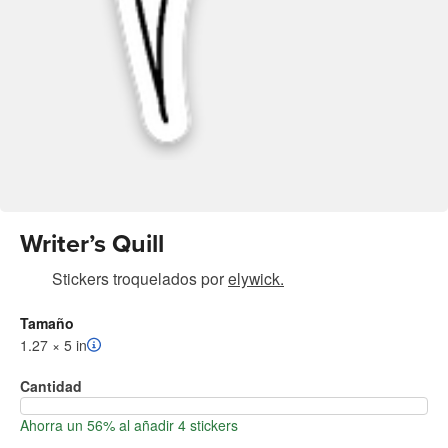
Writer’s Quill
Stickers troquelados
por
elywick.
Tamaño
1.27 × 5 in
Cantidad
Ahorra un 56% al añadir 4 stickers