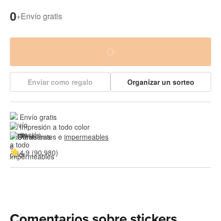
0
+
Envío gratis
Enviar como regalo
Organizar un sorteo
Envío gratis
Impresión a todo color
Resistentes e 
impermeables
4.9 (90,980)
Comentarios sobre stickers