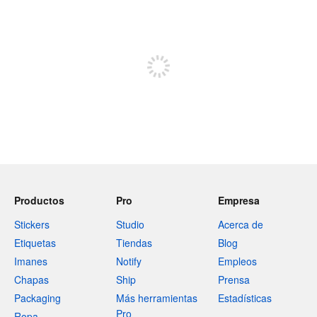
240 caracteres restantes
Regístrate para publicar
Productos
Pro
Empresa
Stickers
Studio
Acerca de
Etiquetas
Tiendas
Blog
Imanes
Notify
Empleos
Chapas
Ship
Prensa
Packaging
Más herramientas
Estadísticas
Pro
Ropa