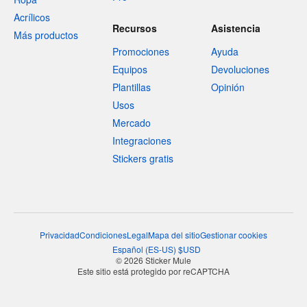
Acrílicos
Recursos
Asistencia
Más productos
Promociones
Ayuda
Equipos
Devoluciones
Plantillas
Opinión
Usos
Mercado
Integraciones
Stickers gratis
Privacidad
Condiciones
Legal
Mapa del sitio
Gestionar cookies
Español
(
ES-US
)
$
USD
© 2026 Sticker Mule
Este sitio está protegido por reCAPTCHA