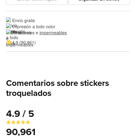
Envío gratis
Impresión a todo color
Resistentes e 
impermeables
4.9 (90,961)
Comentarios sobre stickers
troquelados
4.9 / 5
90,961