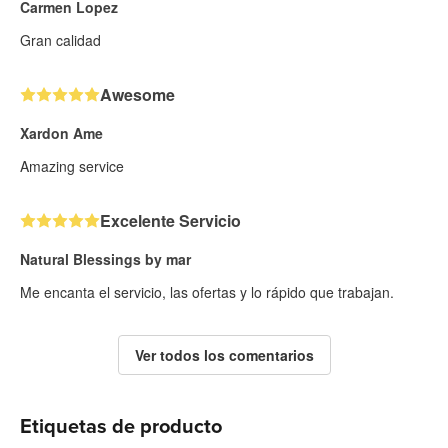
Carmen Lopez
Gran calidad
Awesome
Xardon Ame
Amazing service
Excelente Servicio
Natural Blessings by mar
Me encanta el servicio, las ofertas y lo rápido que trabajan.
Ver todos los comentarios
Etiquetas de producto