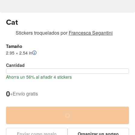
Cat
Stickers troquelados
por
Francesca Segantini
Tamaño
2.95 × 2.54 in
Cantidad
Ahorra un 56% al añadir 4 stickers
0
+
Envío gratis
Enviar como regalo
Organizar un sorteo