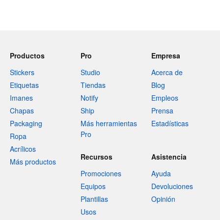
Productos
Pro
Empresa
Stickers
Studio
Acerca de
Etiquetas
Tiendas
Blog
Imanes
Notify
Empleos
Chapas
Ship
Prensa
Packaging
Más herramientas
Estadísticas
Pro
Ropa
Acrílicos
Recursos
Asistencia
Más productos
Promociones
Ayuda
Equipos
Devoluciones
Plantillas
Opinión
Usos