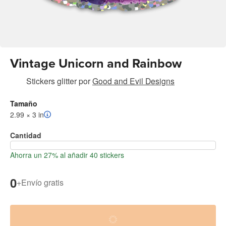
Vintage Unicorn and Rainbow
Stickers glitter
por
Good and Evil Designs
Tamaño
2.99 × 3 in
Cantidad
Ahorra un 27% al añadir 40 stickers
0
+
Envío gratis