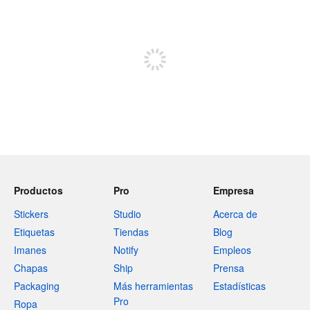
240 caracteres restantes
Regístrate para publicar
Productos
Pro
Empresa
Stickers
Studio
Acerca de
Etiquetas
Tiendas
Blog
Imanes
Notify
Empleos
Chapas
Ship
Prensa
Packaging
Más herramientas
Estadísticas
Pro
Ropa