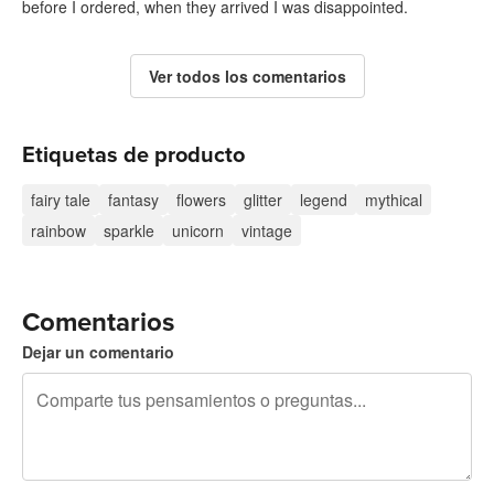
before I ordered, when they arrived I was disappointed.
Ver todos los comentarios
Etiquetas de producto
fairy tale
fantasy
flowers
glitter
legend
mythical
rainbow
sparkle
unicorn
vintage
Comentarios
Dejar un comentario