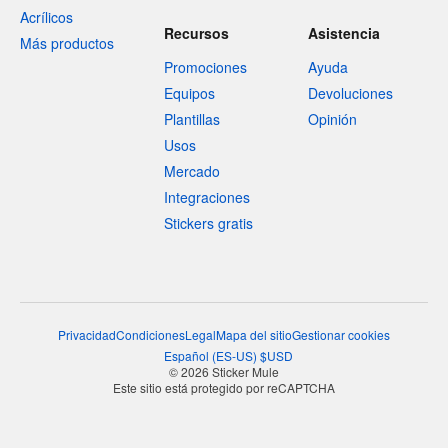
Acrílicos
Recursos
Asistencia
Más productos
Promociones
Ayuda
Equipos
Devoluciones
Plantillas
Opinión
Usos
Mercado
Integraciones
Stickers gratis
Privacidad
Condiciones
Legal
Mapa del sitio
Gestionar cookies
Español
(
ES-US
)
$
USD
© 2026 Sticker Mule
Este sitio está protegido por reCAPTCHA