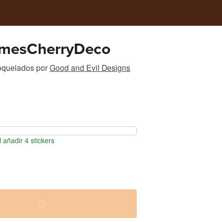
mesCherryDeco
roquelados
por
Good and Evil Designs
 añadir 4 stickers