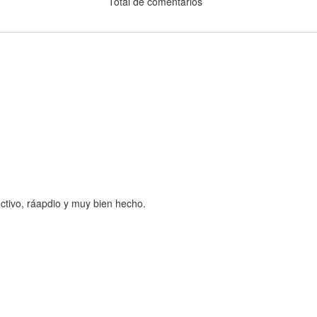
Total de comentarios
ctivo, ráapdio y muy bien hecho.