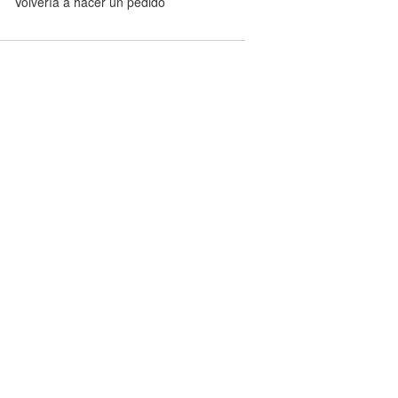
Volvería a hacer un pedido