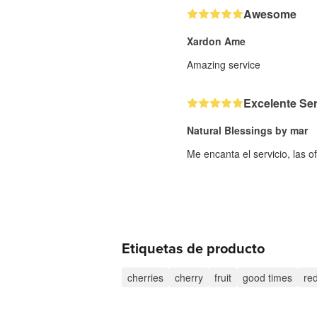
Awesome
Xardon Ame
Amazing service
Excelente Ser
Natural Blessings by mar
Me encanta el servicio, las of
Etiquetas de producto
cherries
cherry
fruit
good times
re