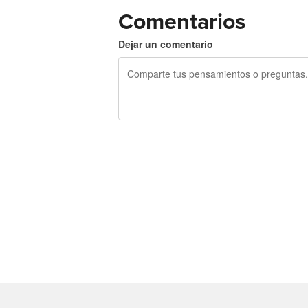
Comentarios
Dejar un comentario
240 caracteres restantes