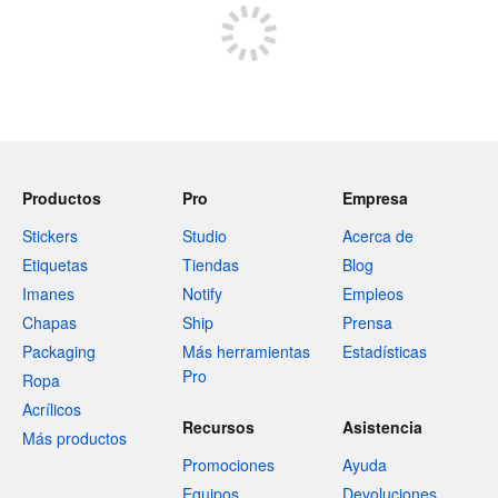
Productos
Pro
Empresa
Stickers
Studio
Acerca de
Etiquetas
Tiendas
Blog
Imanes
Notify
Empleos
Chapas
Ship
Prensa
Packaging
Más herramientas
Estadísticas
Pro
Ropa
Acrílicos
Recursos
Asistencia
Más productos
Promociones
Ayuda
Equipos
Devoluciones