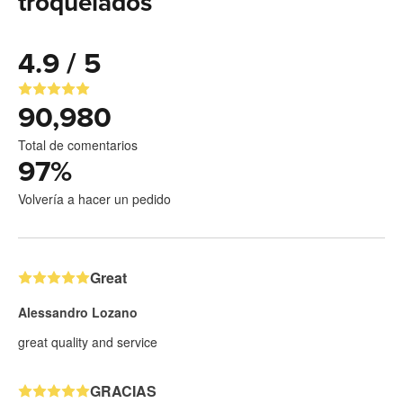
troquelados
4.9 / 5
90,980
Total de comentarios
97
%
Volvería a hacer un pedido
Great
Alessandro Lozano
great quality and service
GRACIAS