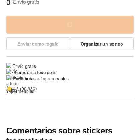
0
+
Envío gratis
Enviar como regalo
Organizar un sorteo
Envío gratis
Impresión a todo color
Resistentes e 
impermeables
4.9 (90,980)
Comentarios sobre stickers