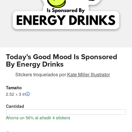
Today’s Good Mood Is Sponsored
By Energy Drinks
Stickers troquelados
por
Kate Miller Illustrator
Tamaño
2.52 × 3 in
Cantidad
Ahorra un 56% al añadir 4 stickers