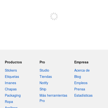
Regístrate para publicar
Productos
Pro
Empresa
Stickers
Studio
Acerca de
Etiquetas
Tiendas
Blog
Imanes
Notify
Empleos
Chapas
Ship
Prensa
Packaging
Más herramientas
Estadísticas
Pro
Ropa
Acrílicos