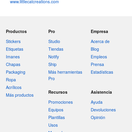
www.littlecatcreations.com
Productos
Pro
Empresa
Stickers
Studio
Acerca de
Etiquetas
Tiendas
Blog
Imanes
Notify
Empleos
Chapas
Ship
Prensa
Packaging
Más herramientas
Estadísticas
Pro
Ropa
Acrílicos
Recursos
Asistencia
Más productos
Promociones
Ayuda
Equipos
Devoluciones
Plantillas
Opinión
Usos