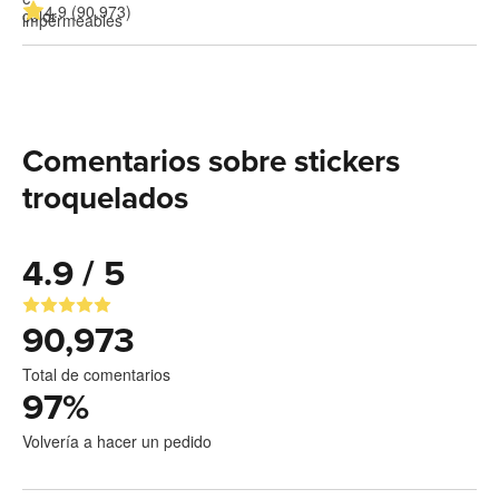
4.9 (90,973)
Comentarios sobre stickers
troquelados
4.9 / 5
90,973
Total de comentarios
97
%
Volvería a hacer un pedido