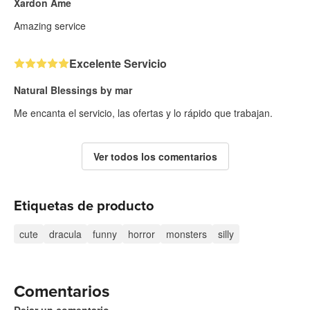
Xardon Ame
Amazing service
Excelente Servicio
Natural Blessings by mar
Me encanta el servicio, las ofertas y lo rápido que trabajan.
Ver todos los comentarios
Etiquetas de producto
cute
dracula
funny
horror
monsters
silly
Comentarios
Dejar un comentario