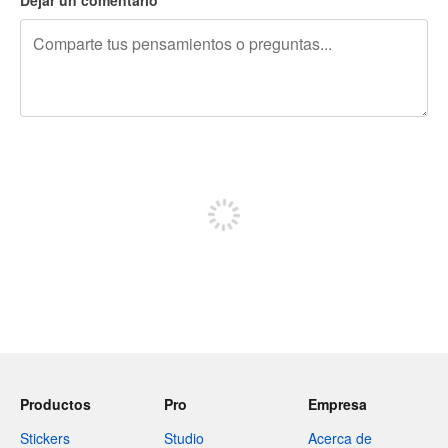
240 caracteres restantes
Regístrate para publicar
Productos
Pro
Empresa
Stickers
Studio
Acerca de