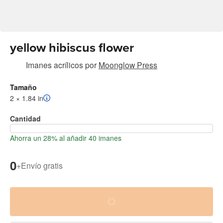
yellow hibiscus flower
Imanes acrílicos
por
Moonglow Press
Tamaño
2 × 1.84 in
Cantidad
Ahorra un 28% al añadir 40 imanes
0
+
Envío gratis