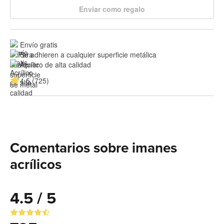
Enviar como regalo
Envío gratis
Se adhieren a cualquier superficie metálica
Acrílico de alta calidad
4.5 (725)
Comentarios sobre imanes
acrílicos
4.5 / 5