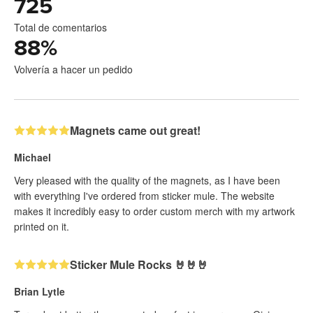
725
Total de comentarios
88
%
Volvería a hacer un pedido
Magnets came out great!
Michael
Very pleased with the quality of the magnets, as I have been
with everything I've ordered from sticker mule. The website
makes it incredibly easy to order custom merch with my artwork
printed on it.
Sticker Mule Rocks 🤘🤘🤘
Brian Lytle