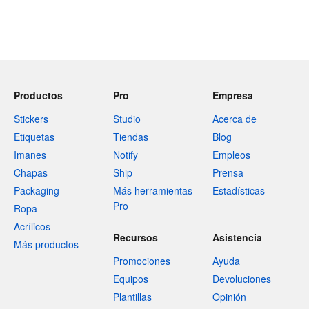
Productos
Pro
Empresa
Stickers
Studio
Acerca de
Etiquetas
Tiendas
Blog
Imanes
Notify
Empleos
Chapas
Ship
Prensa
Packaging
Más herramientas
Estadísticas
Pro
Ropa
Acrílicos
Recursos
Asistencia
Más productos
Promociones
Ayuda
Equipos
Devoluciones
Plantillas
Opinión