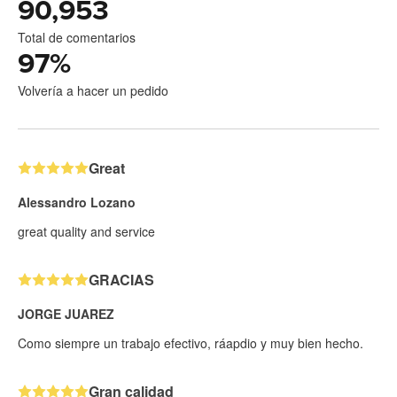
90,953
Total de comentarios
97
%
Volvería a hacer un pedido
Great
Alessandro Lozano
great quality and service
GRACIAS
JORGE JUAREZ
Como siempre un trabajo efectivo, ráapdio y muy bien hecho.
Gran calidad