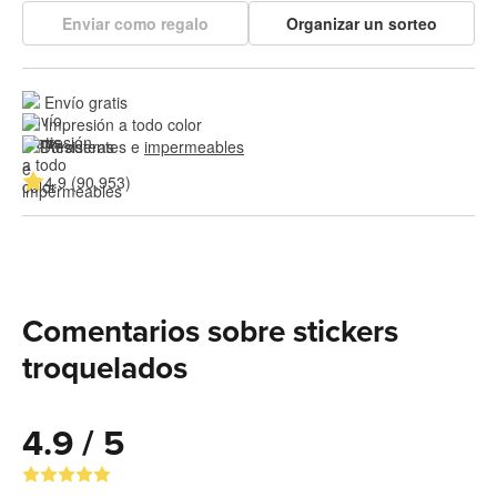
Enviar como regalo
Organizar un sorteo
Envío gratis
Impresión a todo color
Resistentes e 
impermeables
4.9 (90,953)
Comentarios sobre stickers
troquelados
4.9 / 5