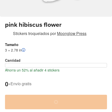
pink hibiscus flower
Stickers troquelados
por
Moonglow Press
Tamaño
3 × 2.78 in
Cantidad
Ahorra un 52% al añadir 4 stickers
0
+
Envío gratis