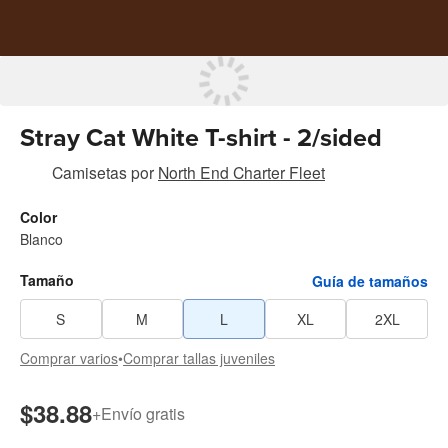
Stray Cat White T-shirt - 2/sided
Camisetas
por
North End Charter Fleet
Color
Blanco
Tamaño
Guía de tamaños
S
M
L
XL
2XL
Comprar varios
•
Comprar tallas juveniles
$38.88
+
Envío gratis