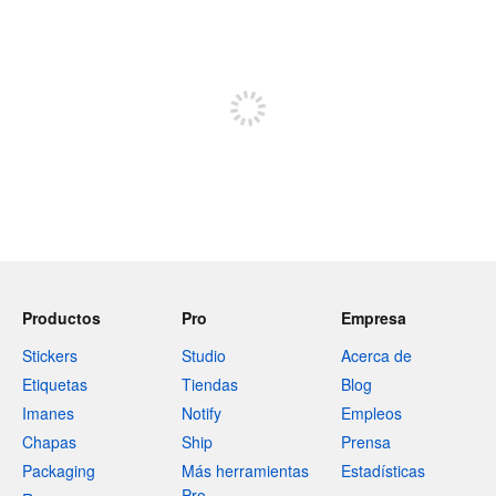
240 caracteres restantes
Regístrate para publicar
Productos
Pro
Empresa
Stickers
Studio
Acerca de
Etiquetas
Tiendas
Blog
Imanes
Notify
Empleos
Chapas
Ship
Prensa
Packaging
Más herramientas
Estadísticas
Pro