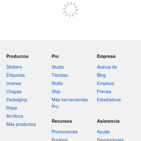
Productos
Pro
Empresa
Stickers
Studio
Acerca de
Etiquetas
Tiendas
Blog
Imanes
Notify
Empleos
Chapas
Ship
Prensa
Packaging
Más herramientas
Estadísticas
Pro
Ropa
Acrílicos
Recursos
Asistencia
Más productos
Promociones
Ayuda
Equipos
Devoluciones