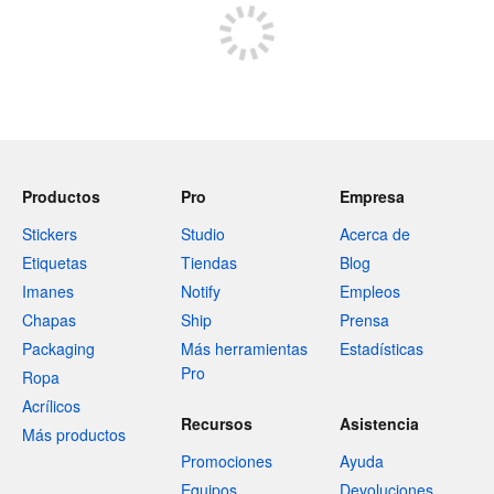
Productos
Pro
Empresa
Stickers
Studio
Acerca de
Etiquetas
Tiendas
Blog
Imanes
Notify
Empleos
Chapas
Ship
Prensa
Packaging
Más herramientas
Estadísticas
Pro
Ropa
Acrílicos
Recursos
Asistencia
Más productos
Promociones
Ayuda
Equipos
Devoluciones