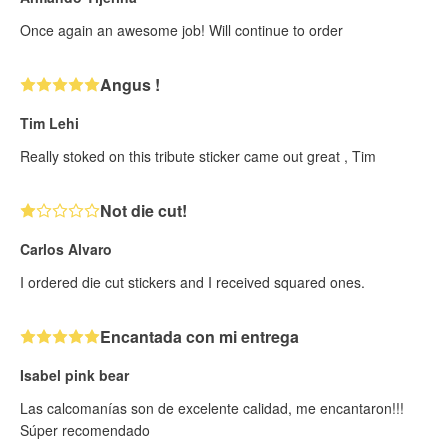
Once again an awesome job! Will continue to order
Angus !
Tim Lehi
Really stoked on this tribute sticker came out great , Tim
Not die cut!
Carlos Alvaro
I ordered die cut stickers and I received squared ones.
Encantada con mi entrega
Isabel pink bear
Las calcomanías son de excelente calidad, me encantaron!!!
Súper recomendado