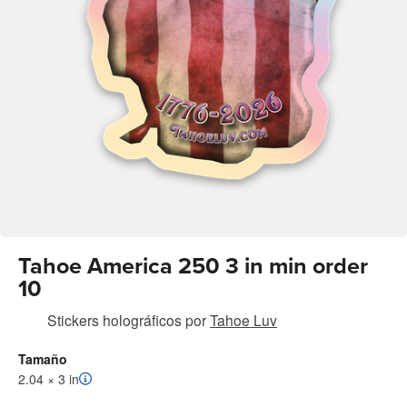
Tahoe America 250 3 in min order
10
Stickers holográficos
por
Tahoe Luv
Tamaño
2.04 × 3 in