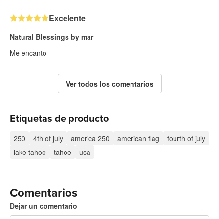
Excelente
Natural Blessings by mar
Me encanto
Ver todos los comentarios
Etiquetas de producto
250
4th of july
america 250
american flag
fourth of july
lake tahoe
tahoe
usa
Comentarios
Dejar un comentario