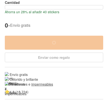
Cantidad
Ahorra un 28% al añadir 40 stickers
0
+
Envío gratis
Enviar como regalo
Envío gratis
Colorido y brillante
Resistentes e 
impermeables
4.8 (18,724)