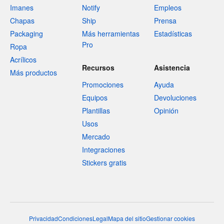
Imanes
Notify
Empleos
Chapas
Ship
Prensa
Packaging
Más herramientas
Estadísticas
Pro
Ropa
Acrílicos
Recursos
Asistencia
Más productos
Promociones
Ayuda
Equipos
Devoluciones
Plantillas
Opinión
Usos
Mercado
Integraciones
Stickers gratis
Privacidad
Condiciones
Legal
Mapa del sitio
Gestionar cookies