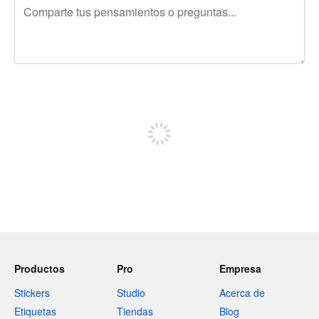
240 caracteres restantes
Regístrate para publicar
Productos
Pro
Empresa
Stickers
Studio
Acerca de
Etiquetas
Tiendas
Blog