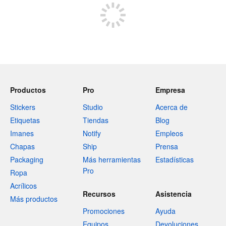
Productos
Pro
Empresa
Stickers
Studio
Acerca de
Etiquetas
Tiendas
Blog
Imanes
Notify
Empleos
Chapas
Ship
Prensa
Packaging
Más herramientas
Estadísticas
Pro
Ropa
Acrílicos
Recursos
Asistencia
Más productos
Promociones
Ayuda
Equipos
Devoluciones