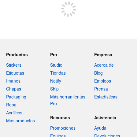
Productos
Pro
Empresa
Stickers
Studio
Acerca de
Etiquetas
Tiendas
Blog
Imanes
Notify
Empleos
Chapas
Ship
Prensa
Packaging
Más herramientas
Estadísticas
Pro
Ropa
Acrílicos
Recursos
Asistencia
Más productos
Promociones
Ayuda
Equipos
Devoluciones