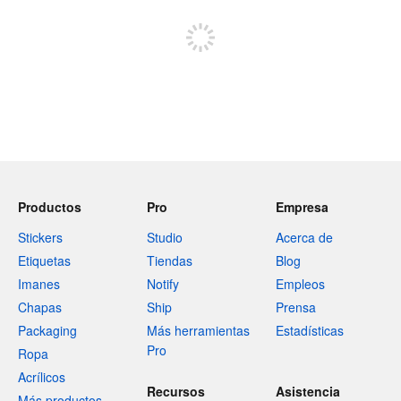
Regístrate para publicar
Productos
Pro
Empresa
Stickers
Studio
Acerca de
Etiquetas
Tiendas
Blog
Imanes
Notify
Empleos
Chapas
Ship
Prensa
Packaging
Más herramientas
Estadísticas
Pro
Ropa
Acrílicos
Recursos
Asistencia
Más productos