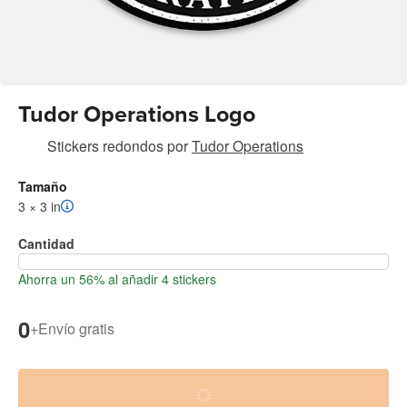
Tudor Operations Logo
Stickers redondos
por
Tudor Operations
Tamaño
3 × 3 in
Cantidad
Ahorra un 56% al añadir 4 stickers
0
+
Envío gratis