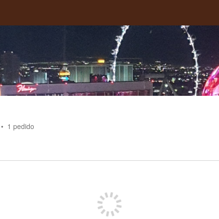
1
pedido