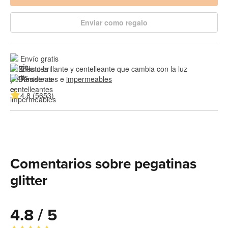
Enviar como regalo
Envío gratis
Efecto brillante y centelleante que cambia con la luz
Resistentes e 
impermeables
4.8 (5653)
Comentarios sobre pegatinas
glitter
4.8 / 5