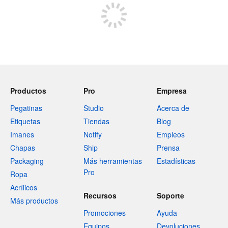
Productos
Pro
Empresa
Pegatinas
Studio
Acerca de
Etiquetas
Tiendas
Blog
Imanes
Notify
Empleos
Chapas
Ship
Prensa
Packaging
Más herramientas
Estadísticas
Pro
Ropa
Acrílicos
Recursos
Soporte
Más productos
Promociones
Ayuda
Equipos
Devoluciones