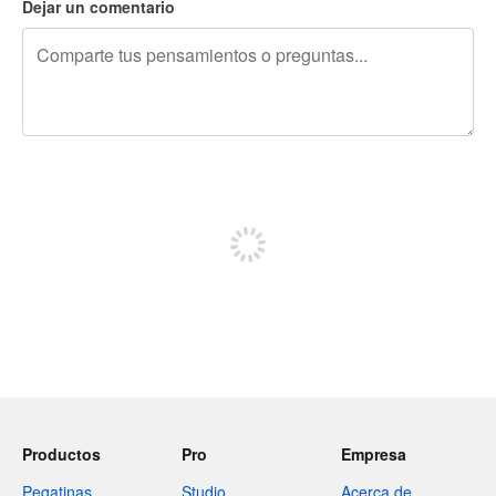
Dejar un comentario
240 caracteres restantes
Regístrate para publicar
Productos
Pro
Empresa
Pegatinas
Studio
Acerca de