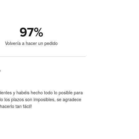
97
%
Volvería a hacer un pedido
e
entes y habéis hecho todo lo posible para
ndo los plazos son imposibles, se agradece
acerlo tan fácil!