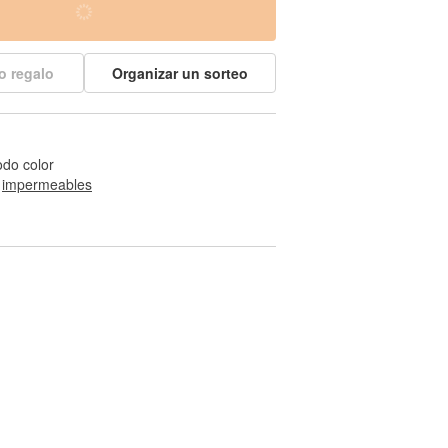
o regalo
Organizar un sorteo
odo color
 
impermeables