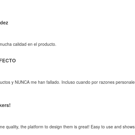
idez
 mucha calidad en el producto.
RFECTO
oductos y NUNCA me han fallado. Incluso cuando por razones personale
kers!
me quality, the platform to design them is great! Easy to use and shows