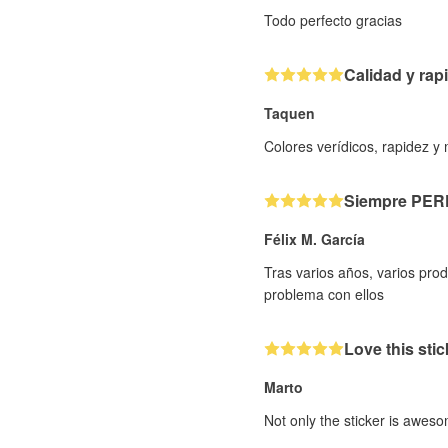
Todo perfecto gracias
Calidad y rap
Taquen
Colores verídicos, rapidez y
Siempre PE
Félix M. García
Tras varios años, varios pr
problema con ellos
Love this stic
Marto
Not only the sticker is aweso