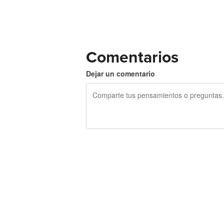
Comentarios
Dejar un comentario
240 caracteres restantes