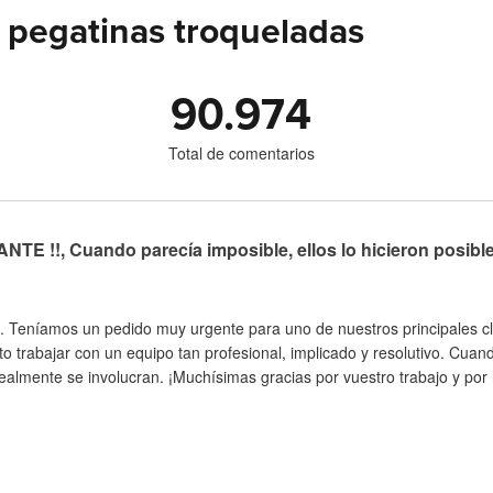
 pegatinas troqueladas
90.974
Total de comentarios
TE !!, Cuando parecía imposible, ellos lo hicieron posibl
. Teníamos un pedido muy urgente para uno de nuestros principales cli
to trabajar con un equipo tan profesional, implicado y resolutivo. Cua
almente se involucran. ¡Muchísimas gracias por vuestro trabajo y por h