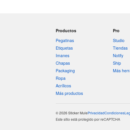
Productos
Pro
Pegatinas
Studio
Etiquetas
Tiendas
Imanes
Notify
Chapas
Ship
Packaging
Más herr
Ropa
Acrílicos
Más productos
© 2026 Sticker Mule
Privacidad
Condiciones
Leg
Este sitio está protegido por reCAPTCHA