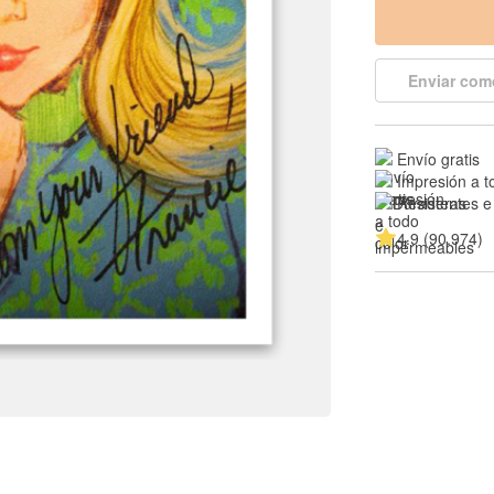
Enviar com
Envío gratis
Impresión a t
Resistentes e
4.9 (90.974)