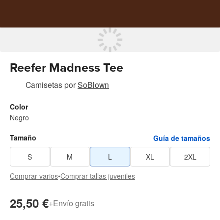
Reefer Madness Tee
Camisetas
por
SoBlown
Color
Negro
Tamaño
Guía de tamaños
S
M
L
XL
2XL
Comprar varios
•
Comprar tallas juveniles
25,50 €
+
Envío gratis