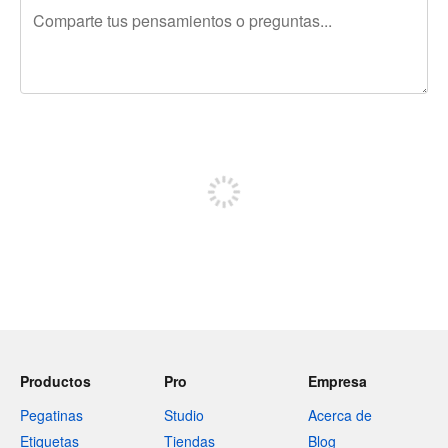
240 caracteres restantes
Regístrate para publicar
Productos
Pro
Empresa
Pegatinas
Studio
Acerca de
Etiquetas
Tiendas
Blog