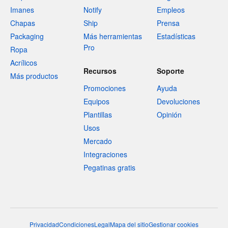
Imanes
Notify
Empleos
Chapas
Ship
Prensa
Packaging
Más herramientas
Estadísticas
Pro
Ropa
Acrílicos
Recursos
Soporte
Más productos
Promociones
Ayuda
Equipos
Devoluciones
Plantillas
Opinión
Usos
Mercado
Integraciones
Pegatinas gratis
Privacidad
Condiciones
Legal
Mapa del sitio
Gestionar cookies