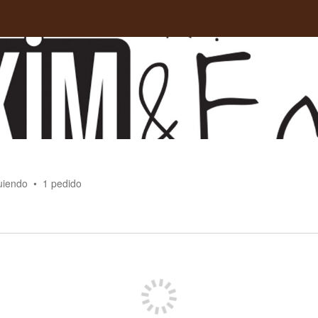
uiendo
1
pedido