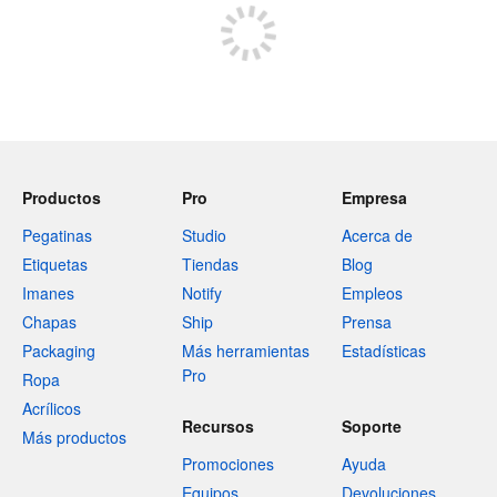
Productos
Pro
Empresa
Pegatinas
Studio
Acerca de
Etiquetas
Tiendas
Blog
Imanes
Notify
Empleos
Chapas
Ship
Prensa
Packaging
Más herramientas
Estadísticas
Pro
Ropa
Acrílicos
Recursos
Soporte
Más productos
Promociones
Ayuda
Equipos
Devoluciones