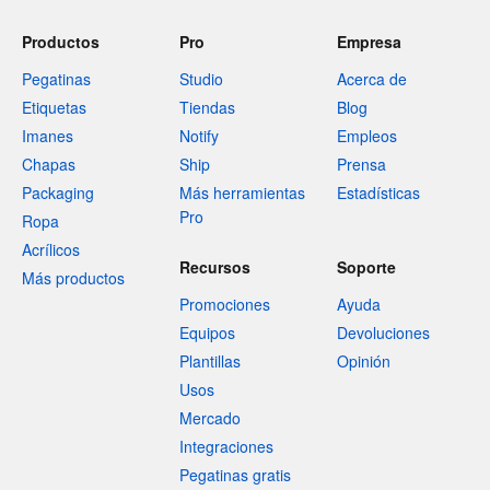
Productos
Pro
Empresa
Pegatinas
Studio
Acerca de
Etiquetas
Tiendas
Blog
Imanes
Notify
Empleos
Chapas
Ship
Prensa
Packaging
Más herramientas
Estadísticas
Pro
Ropa
Acrílicos
Recursos
Soporte
Más productos
Promociones
Ayuda
Equipos
Devoluciones
Plantillas
Opinión
Usos
Mercado
Integraciones
Pegatinas gratis