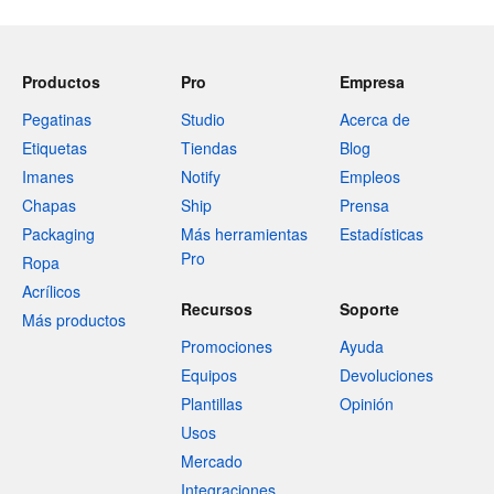
Productos
Pro
Empresa
Pegatinas
Studio
Acerca de
Etiquetas
Tiendas
Blog
Imanes
Notify
Empleos
Chapas
Ship
Prensa
Packaging
Más herramientas
Estadísticas
Pro
Ropa
Acrílicos
Recursos
Soporte
Más productos
Promociones
Ayuda
Equipos
Devoluciones
Plantillas
Opinión
Usos
Mercado
Integraciones