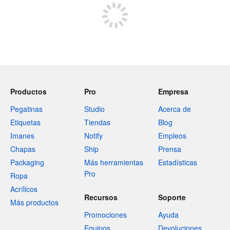
Productos
Pro
Empresa
Pegatinas
Studio
Acerca de
Etiquetas
Tiendas
Blog
Imanes
Notify
Empleos
Chapas
Ship
Prensa
Packaging
Más herramientas
Estadísticas
Pro
Ropa
Acrílicos
Recursos
Soporte
Más productos
Promociones
Ayuda
Equipos
Devoluciones