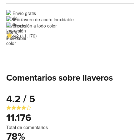
Envío gratis
Aro llavero de acero inoxidable
Impresión a todo color
4.2 (11.176)
Comentarios sobre llaveros
4.2 / 5
11.176
Total de comentarios
78
%