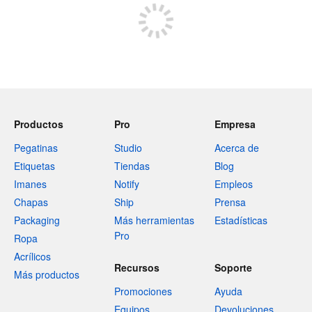
Productos
Pro
Empresa
Pegatinas
Studio
Acerca de
Etiquetas
Tiendas
Blog
Imanes
Notify
Empleos
Chapas
Ship
Prensa
Packaging
Más herramientas
Estadísticas
Pro
Ropa
Acrílicos
Recursos
Soporte
Más productos
Promociones
Ayuda
Equipos
Devoluciones