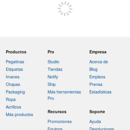
Productos
Pro
Empresa
Pegatinas
Studio
Acerca de
Etiquetas
Tiendas
Blog
Imanes
Notify
Empleos
Chapas
Ship
Prensa
Packaging
Más herramientas
Estadísticas
Pro
Ropa
Acrílicos
Recursos
Soporte
Más productos
Promociones
Ayuda
Equipos
Devoluciones