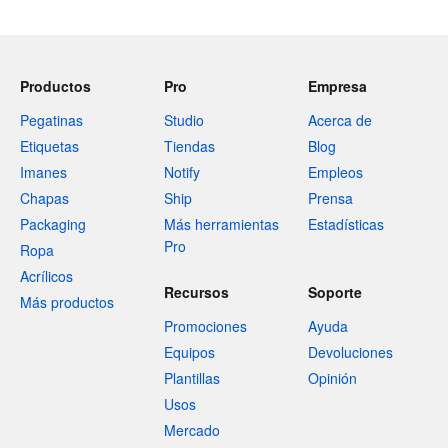
Productos
Pro
Empresa
Pegatinas
Studio
Acerca de
Etiquetas
Tiendas
Blog
Imanes
Notify
Empleos
Chapas
Ship
Prensa
Packaging
Más herramientas
Estadísticas
Pro
Ropa
Acrílicos
Recursos
Soporte
Más productos
Promociones
Ayuda
Equipos
Devoluciones
Plantillas
Opinión
Usos
Mercado