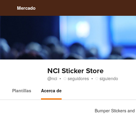
Mercado
NCI Sticker Store
@
nci
seguidores
siguiendo
Plantillas
Acerca de
Acerca de
Bumper Stickers and 