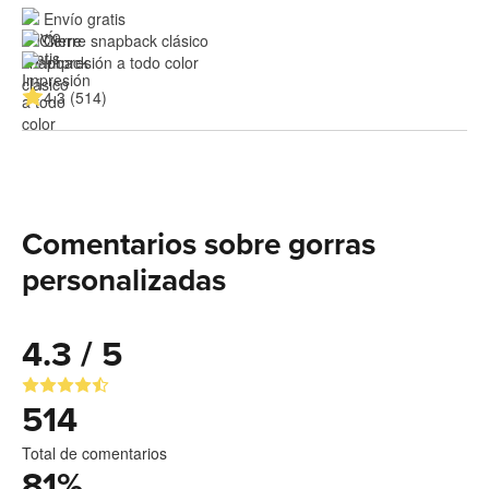
Envío gratis
Cierre snapback clásico
Impresión a todo color
4.3 (514)
Comentarios sobre gorras
personalizadas
4.3 / 5
514
Total de comentarios
81
%