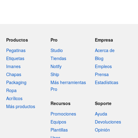
Productos
Pro
Empresa
Pegatinas
Studio
Acerca de
Etiquetas
Tiendas
Blog
Imanes
Notify
Empleos
Chapas
Ship
Prensa
Packaging
Más herramientas
Estadísticas
Pro
Ropa
Acrílicos
Recursos
Soporte
Más productos
Promociones
Ayuda
Equipos
Devoluciones
Plantillas
Opinión
Usos