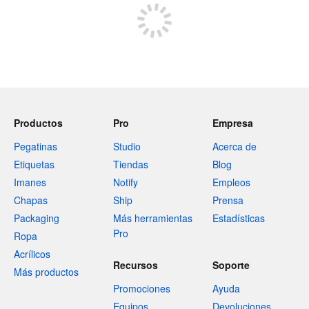
Productos
Pro
Empresa
Pegatinas
Studio
Acerca de
Etiquetas
Tiendas
Blog
Imanes
Notify
Empleos
Chapas
Ship
Prensa
Packaging
Más herramientas
Estadísticas
Pro
Ropa
Acrílicos
Recursos
Soporte
Más productos
Promociones
Ayuda
Equipos
Devoluciones